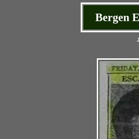
Bergen E